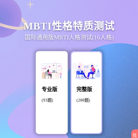
MBTI性格特质测试
国际通用版MBTI人格测试(16人格)
专业版
完整版
(93题)
(200题)
找